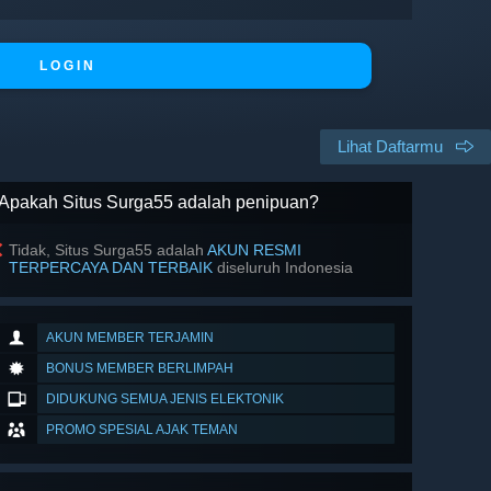
L O G I N
Lihat Daftarmu
Apakah Situs Surga55 adalah penipuan?
Tidak, Situs Surga55 adalah
AKUN RESMI
TERPERCAYA DAN TERBAIK
diseluruh Indonesia
AKUN MEMBER TERJAMIN
BONUS MEMBER BERLIMPAH
DIDUKUNG SEMUA JENIS ELEKTONIK
PROMO SPESIAL AJAK TEMAN