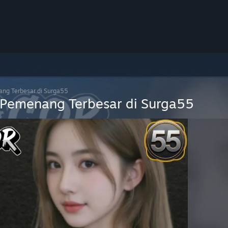
ang Terbesar di Surga55
s Pemenang Terbesar di Surga55