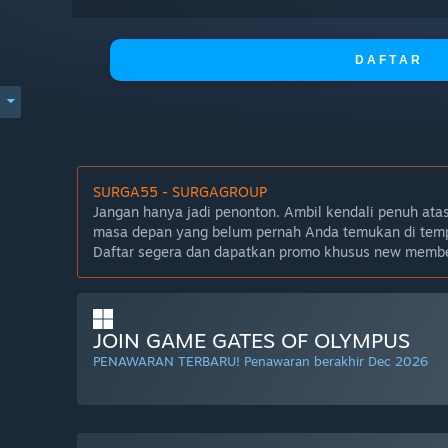
D A F T A R
SURGA55 - SURGAGROUP
Jangan hanya jadi penonton. Ambil kendali penuh at
masa depan yang belum pernah Anda temukan di temp
Daftar segera dan dapatkan promo khusus new memb
JOIN GAME GATES OF OLYMPUS
PENAWARAN TERBARU! Penawaran berakhir Dec 2026