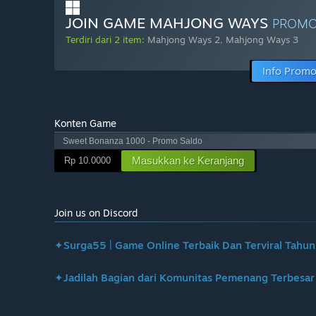
JOIN GAME MAHJONG WAYS
PROMO
Terdiri dari 2 item:
Mahjong Ways 2
,
Mahjong Ways 3
Info Prom
Konten Game
Sweet Bonanza 1000 - Promo Saldo
Masukkan ke Keranjang
Rp 10.0000
Join us on Discord
✦Surga55 | Game Online Terbaik Dan Terviral Tahu
✦Jadilah Bagian dari Komunitas Pemenang Terbesar