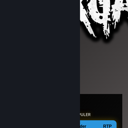
GAME ONLINE TERPOPULER
Game
Provider
RTP