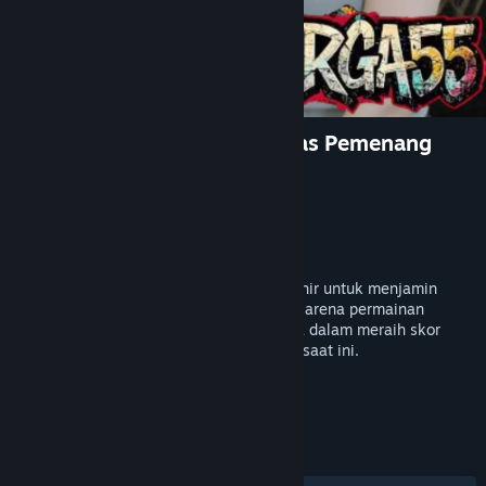
Bantuan
Rincian Akun
Preferensi toko
Jadilah Bagian dari Komunitas Pemenang
Ubah bahasa
Terbesar di Surga55
Ganti Pengguna
Pengembang
Surga33
Penerbit
Surgagroup
Dapatkan Aplikasi Seluler Steam
Dirilis
29 Apr 2025
Dibangun dengan teknologi server mutakhir untuk menjamin
Lihat situs web desktop
permainan yang mulus tanpa lag. Masuki arena permainan
strategis dan buktikan ketangkasan Anda dalam meraih skor
tertinggi di ekosistem game paling stabil saat ini.
TAG
+
ULASAN