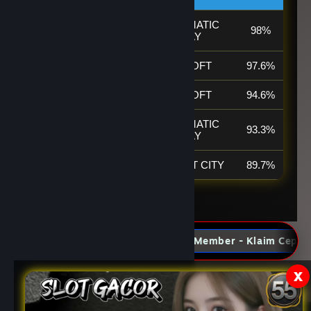
GATES OF
PRAGMATIC
98%
OLYMPUS
PLAY
MAHJONG WAYS 3
PG SOFT
97.6%
WILD BOUNTY
PG SOFT
94.6%
PRAGMATIC
SWEET BONANZA
93.3%
PLAY
FIRE IN THE HOLE
NO LIMIT CITY
89.7%
Bonus Harian - Bonus Member - Klaim Cepat
Main Lebi
X