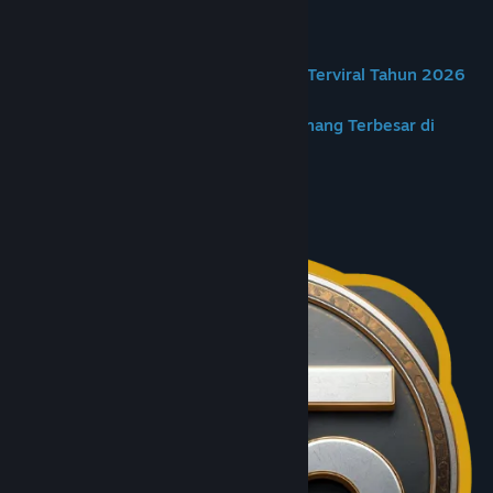
Join us on Discord
✦Surga55 | Game Online Terbaik Dan Terviral Tahun 2026
✦Jadilah Bagian dari Komunitas Pemenang Terbesar di
Surga55
Tentang Game Ini