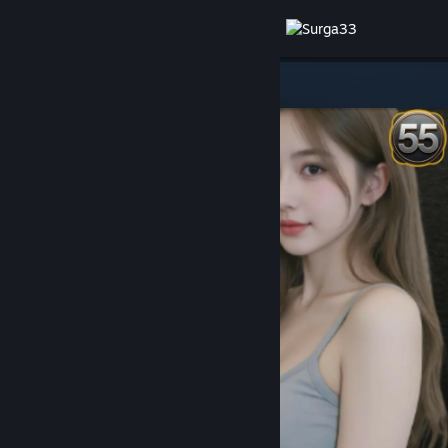
8
Surga33
Lihat Profilmu
Wallet (Rp 33.000.000)
Pemberitahuan
8
Toko
Komunitas
Kamu & Temanmu
Obrolan