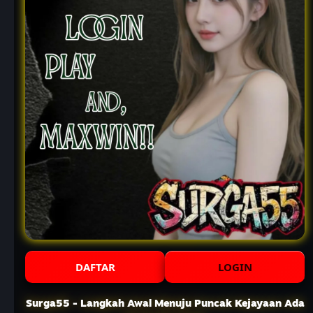
DAFTAR
LOGIN
Surga55 - Langkah Awal Menuju Puncak Kejayaan Ada