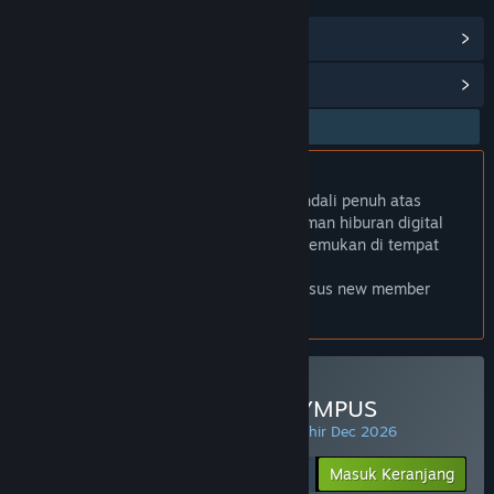
Lihat Pencapaian Steam
(28)
Lihat Item Toko Poin
(9)
SURGA55 - SURGAGROUP
Jangan hanya jadi penonton. Ambil kendali penuh atas
momentum Anda dan rasakan pengalaman hiburan digital
masa depan yang belum pernah Anda temukan di tempat
lain.
Daftar segera dan dapatkan promo khusus new member
DAFTAR MEMBER
.
JOIN GAME GATES OF OLYMPUS
PENAWARAN TERBARU! Penawaran berakhir Dec 2026
Rp 100.000
-90%
Masuk Keranjang
Rp 10.000