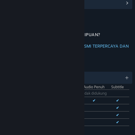
Lihat group
TAUTAN & INFO
APAKAH SITUS SURGA55 ADALAH PENIPUAN?
Tidak, Situs Surga55 adalah
AKUN RESMI TERPERCAYA DAN
TERBAIK
diseluruh Indonesia
BAHASA
55 bahasa yang didukung
Antarmuka
Audio Penuh
Subtitle
Bhs. Indonesia
Tidak didukung
Bhs. Inggris
✔
✔
✔
Bhs. Tionghoa Sederhana
✔
✔
Bhs. Tionghoa Tradisional
✔
✔
Bhs. Prancis
✔
✔
Lihat semua 55 bahasa yang didukung