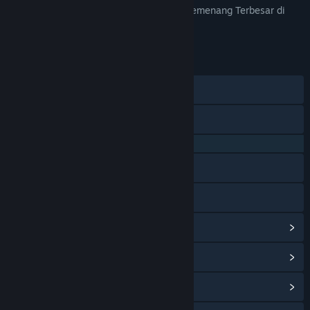
Jadilah Bagian dari Komunitas Pemenang Terbesar di
JUDUL:
Surga55
Game Online
,
RTP
,
Casino
,
Bola
GENRE:
01 Mar 2026
TANGGAL RILIS:
28 Feb 2026
TANGGAL RILIS AKSES DINI:
Discord
X
Facebook
Telegram
Instagram
Lihat riwayat
Baca berita terkait
Lihat diskusi