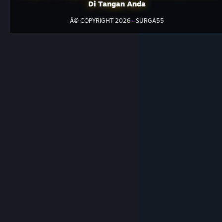
Di Tangan Anda
Â© COPYRIGHT 2026
-
SURGA55