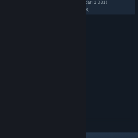
KESELURUHAN:
Mayoritas Positif
(74% dari 1,381)
TERBARU:
Mayoritas Positif
(72% dari 98)